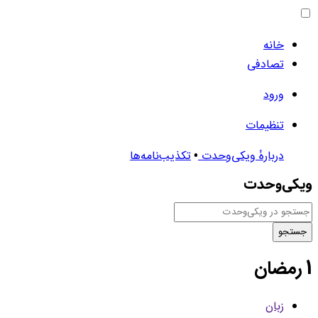
خانه
تصادفی
ورود
تنظیمات
دربارهٔ ویکی‌وحدت
تکذیب‌نامه‌ها
جستجو
1 رمضان
زبان