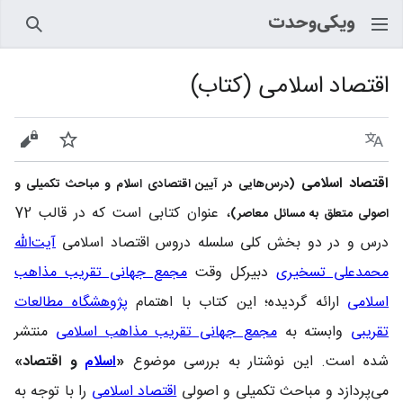
جستجو
اقتصاد اسلامی (کتاب)
زبان
پیگیری
نمایش
اقتصاد اسلامی
(درس‌هایی در آیین اقتصادی اسلام و مباحث تکمیلی و
، عنوان کتابی است که در قالب 72
اصولی متعلق به مسائل معاصر)
درس و در دو بخش کلی سلسله دروس اقتصاد اسلامی
آیت‌الله
محمدعلی تسخیری
دبیرکل وقت
مجمع جهانی تقریب مذاهب
اسلامی
ارائه گردیده؛ این کتاب با اهتمام
پژوهشگاه مطالعات
تقریبی
وابسته به
مجمع جهانی تقریب مذاهب اسلامی
منتشر
شده است. این نوشتار به بررسی موضوع
«
اسلام
و اقتصاد»
می‌پردازد و مباحث تکمیلی و اصولی
اقتصاد اسلامی
را با توجه به