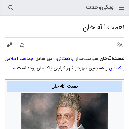
جستجو
نعمت الله خان
زبان
پیگیری
نمایش
نعمت‌الله‌خان
سیاست‌مدار
پاکستانی
، امیر سابق
جماعت اسلامی
]
۱
[
پاکستان
و همچنین شهردار شهر کراچی پاکستان بوده است
.
نعمت الله خان