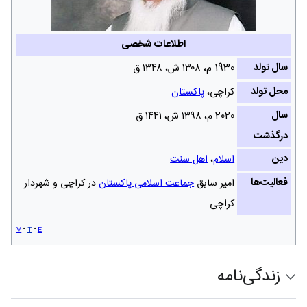
اطلاعات شخصی
سال تولد
1930 م، ۱۳۰۸ ش‌، ۱۳۴۸ ق
محل تولد
کراچی،
پاکستان
سال
2020 م، ۱۳۹۸ ش‌، ۱۴۴۱ ق
درگذشت
دین
اسلام
،
اهل سنت
فعالیت‌ها
امیر سابق
جماعت اسلامی پاکستان
در کراچی و شهردار
کراچی
v
t
e
زندگی‌نامه