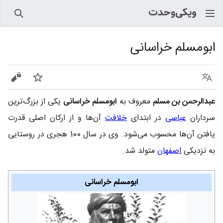
جستجو
ابومسلم خراسانی
زبان
پیگیری
نمایش
عبدالرحمن بن مسلم
معروف به
ابومسلم خراسانی
یکی از بزرگ‌ترین
سرداران
عباسی
در ابتدای
خلافت
آن‌ها و از ارکان اصلی قدرت
یافتن آن‌ها محسوب می‌شود. وی در سال 100 هجری در روستایی
به نزدیکی
اصفهان
متولد شد.
ابومسلم خراسانی