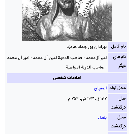
نام کامل
بهزادان پور ونداد هرمزد
نام‌های
امیر آل‌محمد
صاحب الدعوة امین آل محمد
امیر آل محمد
دیگر
صاحب‌ الدولة العباسیة
اطلاعات شخصی
محل تولد
اصفهان
سال
۱۳۷ ق، ۱۳۳ ش‌، ۷۵۴ م
درگذشت
محل
بغداد
درگذشت