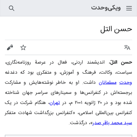
جستجو
حسن التل
زبان
پیگیری
نمایش
حسن التلّ
، اندیشمند اردنی، فعال در عرصۀ روزنامه‌نگاری،
سیاست، وکالت، فرهنگ و آموزش، و متفکری بود که دغدغه
وحدت
مسلمانان
داشت. او به خاطر نوشته‌هایش و مشارکت
برجسته‌اش در کنفرانس‌ها و سمینارهای سراسر جهان شناخته
شده بود و در ۲۰ ژانویه ۲۰۰۱ م، در
تهران
، هنگام شرکت در یک
کنفرانس بین‌المللی اسلامی، «کنفرانس بزرگداشت شهادت متفکر
سید محمد باقر صدر
»، درگذشت.