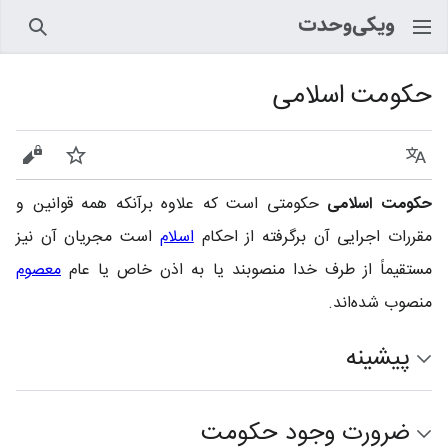
جستجو
حکومت اسلامی
زبان
پیگیری
نمایش
حکومت اسلامی
حکومتی است که علاوه برآنکه همه قوانین و
مقررات اجرایی آن برگرفته از احکام
اسلام
است مجریان آن نیز
مستقیماً از طرف خدا منصوبند یا به اذن خاص یا عام
معصوم
منصوب شده‌اند.
پیشینه
ضرورت وجود حکومت