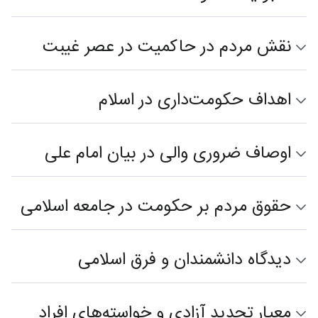
نقش مردم در حاکمیت در عصر غیبت
اهداف حکومت‌داری در اسلام
اوصاف ضروری والی در بیان امام علی
حقوق مردم بر حکومت در جامعه اسلامی
دیدگاه دانشمندان و فرق اسلامی
معیار تحدید آزادی و خواسته‌های افراد