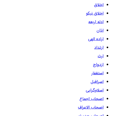
اخلاق
اخلاق نیکو
ادله اربعه
اذان
اراده الهی
ارتداد
ارث
ازدواج
استغفار
اسرافیل
اسلام‌گرایی
اصحاب اجماع
اصحاب الاعراف