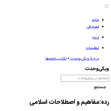
خانه
تصادفی
ورود
تنظیمات
دربارهٔ ویکی‌وحدت
تکذیب‌نامه‌ها
جستجو
رده
:
مفاهیم و اصطلاحات اسلامی