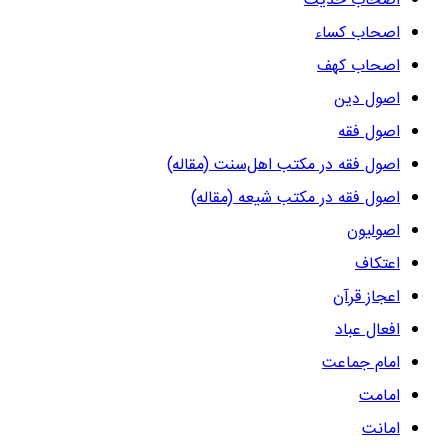
اصحاب حدیث
اصحاب کساء
اصحاب کهف
اصول دین
اصول فقه
اصول فقه در مکتب اهل‌سنت (مقاله)
اصول فقه در مکتب شیعه (مقاله)
اصولیون
اعتکاف
اعجاز قرآن
افعال عباد
امام جماعت
امامت
امانت