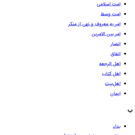
امت اسلامی
امت وسط
امر به معروف و نهی از منکر
امر بین الامرین
انصار
انفاق
اهل الرجعه
اهل کتاب
اهل‌بیت
ايمان
ب
بداء