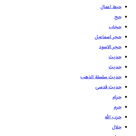
حبط اعمال
حج
حجاب
حجر اسماعیل
حجر الاسود
حديث
حدیث
حدیث سلسلة الذهب
حدیث قدسی
حرام
حرم
حزب الله
حلال