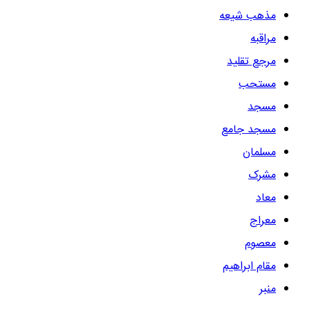
مذهب شیعه
مراقبه
مرجع تقلید
مستحب
مسجد
مسجد جامع
مسلمان
مشرک
معاد
معراج
معصوم
مقام ابراهیم
منبر