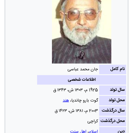
نام کامل
جان محمد عباسی
اطلاعات شخصی
سال تولد
1925 م، ۱۳۰۳ ش‌، ۱۳۴۳ ق
محل تولد
گوت بارو چاندیا،
هند
سال درگذشت
2003 م، ۱۳۸۱ ش‌، ۱۴۲۳ ق
محل درگذشت
کراچی
دین
اسلام
،
اهل سنت