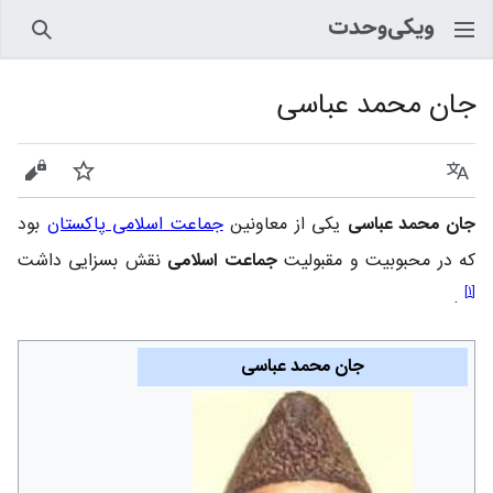
جستجو
جان محمد عباسی
زبان
پیگیری
نمایش
جان محمد عباسی
یکی از معاونین
جماعت اسلامی پاکستان
بود
که در محبوبیت و مقبولیت
جماعت اسلامی
نقش بسزایی داشت
]
۱
[
.
جان محمد عباسی