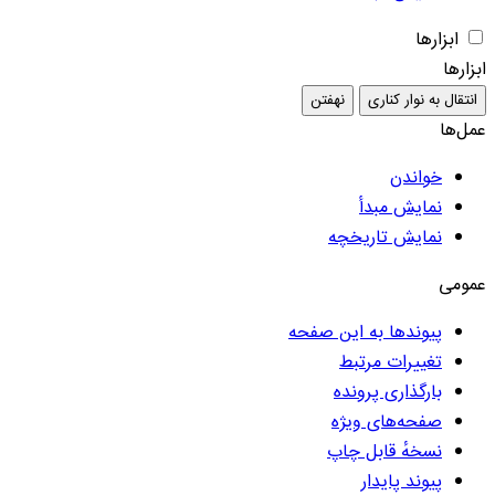
ابزارها
ابزارها
انتقال به نوار کناری
نهفتن
عمل‌ها
خواندن
نمایش مبدأ
نمایش تاریخچه
عمومی
پیوندها به این صفحه
تغییرات مرتبط
بارگذاری پرونده
صفحه‌های ویژه
نسخهٔ قابل چاپ
پیوند پایدار