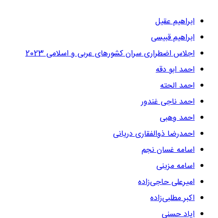
ابراهیم عقیل
ابراهیم قبیسی
اجلاس اضطراری سران کشورهای عربی و اسلامی 2023
احمد ابو دقه
احمد الحته
احمد ناجی غندور
احمد وهبی
احمدرضا ذوالفقاری دریانی
اسامه غسان نجم
اسامه مزینی
امیرعلی حاجی‌زاده
اکبر مطلبی‌زاده
ایاد حسنی