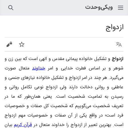
جستجو
ازدواج
زبان
پیگیری
نمایش
ازدواج
و تشکیل خانواده پیمانی مقدس و الهی است که بین زن و
شوهر و بر اساس فطرت خدایی و امر
خداوند
متعال صورت
می‌گیرد. هر چند در امر ازدواج و تشکیل خانواده نیازهای جنسی و
عاطفی و روانی دخالت دارند ولی ازدواج نوعی تکامل روانی و
رسیدن به تمامیت شخصیت است. یعنی همان‌طور که ما در
تعریف شخصیت می‌گوییم که شخصیت کل صفات و خصوصیات
فرد است؛ در واقع یکی از آن صفات و خصوصیات مهم ازدواج
است. بهترین تعبیر از ازدواج را خداوند متعال در
قرآن کریم
بیان