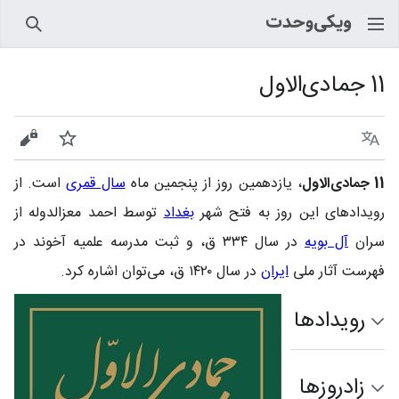
جستجو
11 جمادی‌الاول
زبان
پیگیری
نمایش
11 جمادی‌الاول
، یازدهمین روز از پنجمین ماه
سال قمری
است. از
رویدادهای این روز به فتح شهر
بغداد
توسط احمد معزالدوله از
سران
آل بویه
در سال ۳۳۴ ق، و ثبت مدرسه علمیه آخوند در
فهرست آثار ملی
ایران
در سال ۱۴۲۰ ق، می‌توان اشاره کرد.
رویدادها
زادروزها