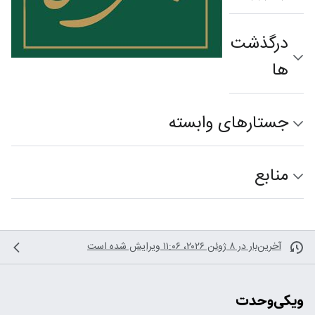
درگذشت‌
ها
جستارهای وابسته
منابع
آخرین‌بار در ‏۸ ژوئن ۲۰۲۶، ‏۱۱:۰۶ ویرایش شده است