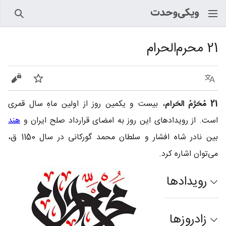
جستجو
21 محرم‌الحرام
زبان
پیگیری
نمایش
21 مُحَرَّمُ الحَرام
، بیست و یکمین روز از اولین ماهِ سال قمری
است. از رویدادهای این روز به امضای قرارداد صلح ایران و
هند
بین نادر شاه افشار و سلطان محمد گوركانی در سال 1150 ق،
می‌توان اشاره کرد.
رویدادها
زادروزها