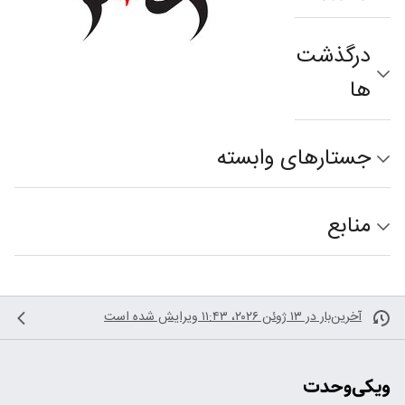
درگذشت‌
ها
جستارهای وابسته
منابع
آخرین‌بار در ‏۱۳ ژوئن ۲۰۲۶، ‏۱۱:۴۳ ویرایش شده است