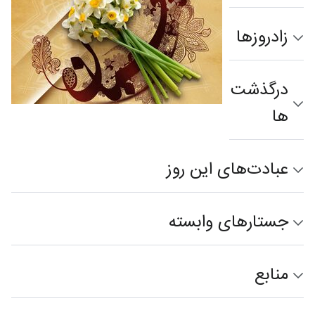
زادروزها
درگذشت‌
ها
عبادت‌های این روز
جستارهای وابسته
منابع