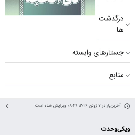
درگذشت‌
ها
جستارهای وابسته
منابع
آخرین‌بار در ‏۷ ژوئن ۲۰۲۶، ‏۰۸:۴۹ ویرایش شده است