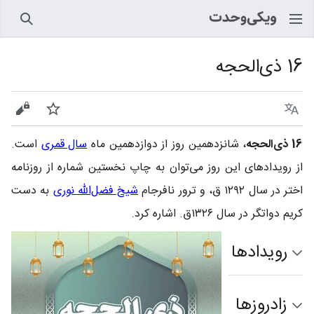
جستجو
16 ذی‌الحجه
زبان
پیگیری
نمایش
16 ذی‌الحجه
، شانزدهمین روز از دوازدهمین ماه
سال قمری
است.
از رویدادهای این روز می‌توان به چاپ نخستین شماره از روزنامه
اختر در سال ۱۲۹۲ ق، و ترور نافرجام
شیخ فضل‌الله نوری‌
به دست
کریم دواتگر در سال ۱۳۲۶ق. اشاره کرد.
رویدادها
زادروزها