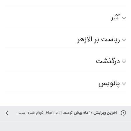
آثار
ریاست بر الازهر
درگذشت
پانویس
آخرین ویرایش ۱۰ ماه پیش
توسط
Hadifazl
انجام شده است