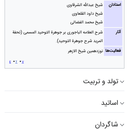
استادان
شیخ عبدالله الشرقاوی
شیخ داود القلعاوی
شیخ محمد الفضالی
آثار
شرح العلامه الباجوری بر جوهرة التوحید المسمی (تحفة
المرید شرح جوهرة التوحید).
فعالیت‌ها
نوزدهمین شیخ الازهر
e
t
v
تولد و تربیت
اساتید
شاگردان