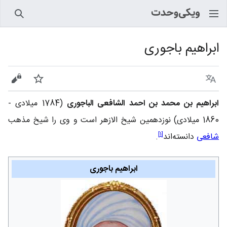
جستجو
ابراهیم باجوری
زبان
پیگیری
نمایش
ابراهیم بن محمد بن احمد الشافعی الباجوری
(1784 میلادی -
1860 میلادی) نوزدهمین شیخ الازهر است و وی را شیخ مذهب
]
۱
[
شافعی
دانسته‌اند
.
ابراهیم باجوری