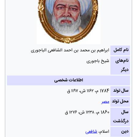
نام کامل
ابراهیم بن محمد بن احمد الشافعی الباجوری
نام‌های
شیخ باجوری
دیگر
اطلاعات شخصی
سال تولد
1784 م، ۱۱۶۲ ش‌، ۱۱۹۷ ق
محل تولد
مصر
سال
1860 م، ۱۲۳۸ ش‌، ۱۲۷۶ ق
درگذشت
دین
اسلام،
شافعی