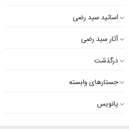
اساتید سید رضی
آثار سید رضی
درگذشت
جستارهای وابسته
پانویس