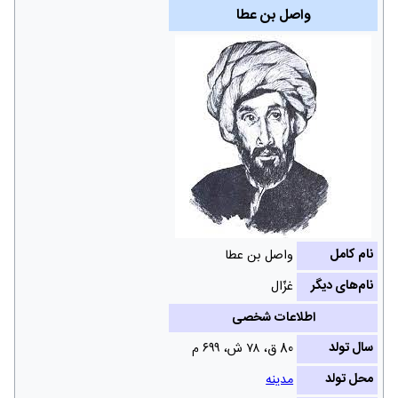
واصل بن عطا
نام کامل
واصل بن عطا
نام‌های دیگر
غزّال
اطلاعات شخصی
سال تولد
80 ق، ۷۸ ش‌، ۶۹۹ م
محل تولد
مدینه