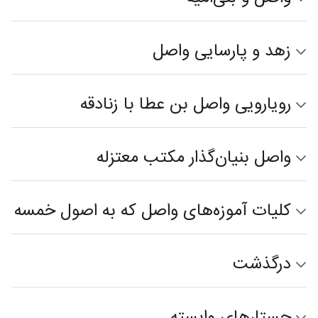
زهد و پارسایی واصل
رویارویی واصل بن عطا با زنادقه
واصل بنیان‌گذار مکتب معتزله
کلیات آموزه‌های واصل که به اصول خمسه
درگذشت
جستارهای وابسته