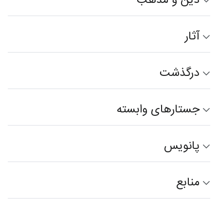
دین و مذهب
آثار
درگذشت
جستارهای وابسته
پانویس
منابع