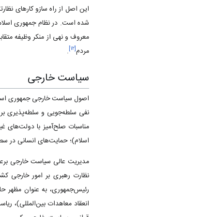
این اصل از راه سازو کارهای نظار
شده است‌. در نظام جمهوری اسلا
معروف و نهی از منکر وظیفه متقاب
]
۱۲
[
مردم‌
.
سیاست خارجی
اصول سیاست خارجی جمهوری اسلام
نفی سلطه‌جویی و سلطه‌پذیری برا
مناسبات صلح‌آمیز با دولت‌های غ
اسلام‌)؛ حمایت‌های انسانی در سط
مدیریت عالی سیاست خارجی برعه
نظارت رهبری بر امور خارجی کشور
رئیس‌جمهوری‌، به عنوان مظهر ح
انعقاد معاهدات بین‌المللی‌)، ری