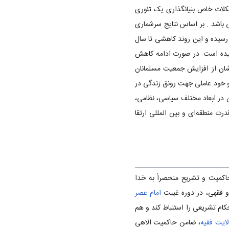
 مشکلات خاص بنیانگذاری یک تئوری
ی باشد . بر اساس نتایج سرشماری
معیت دوباره مانند پیش از انقلاب روند کاهشی به خود گرفت به‌طوری که به ۱٫۹۶ درصد رسیده و این روند کاهشی تا سال
ن ترتیب در دوره ۱۳۹۵-۱۳۹۰ متوسط رشد سالانه جمعیت کشور به ۱٫۲۴ درصد رسیده است. در صورت ادامه کاهش
ور بالغ بر ۱۰۱ میلیون نفر می‌شود که این نشان از افزایش جمعیت مسلمانان
و خود عاملی جهت رونق زندگی در
 در ابعاد مختلف سیاسی، نظامی،
ت منطقه‌ای و بین المللی ارتقا
اکمیت و تشریع منحصراً به خدا
 فقهی‌، در
دوره غیبت
امام عصر
کام تشریعی را استنباط کند و هم
ایت فقیه
، ضامن حاکمیت الاهی