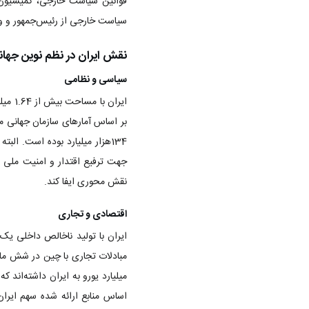
قوانین سیاست خارجی‌، کمیسیون 
سیاست خارجی از رئیس‌جمهور و وزی
نقش ایران در نظم نوین جهان
سیاسی و نظامی
134هزار میلیارد بوده است. ال
جهت ترفیع اقتدار و امنیت ملی و
نقش محوری ایفا کند.
اقتصادی و تجاری
ایران با تولید ناخالص داخلی یک هزار و 596 میلیارد دلار