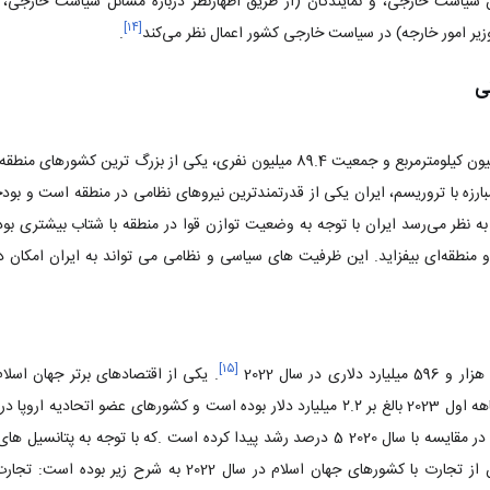
سیاست خارجی‌، و نمایندگان (از طریق اظهارنظر درباره مسائل سیاست خارجی‌، 
]
۱۴
[
ر امور خارجه‌) در سیاست خارجی کشور اعمال نظر می‌کند
.
ی
ایران با مساحت بیش از 1.64 میلیون کیلومترمربع و جمعیت 89.4 میلیون نفری، یکی ا
بته به نظر می‌رسد ایران با توجه به وضعیت توازن قوا در منطقه با شتاب بیشتری 
 منطقه‌ای بیفزاید. این ظرفیت های سیاسی و نظامی می تواند به ایران امکان ده
]
۱۵
[
ی در سال 2022
. یکی از اقتصادهای برتر جهان اسل
میلیارد یورو به ایران داشته‌اند که در مقایسه با سال 2020 5 درصد رشد پیدا کرده است .که 