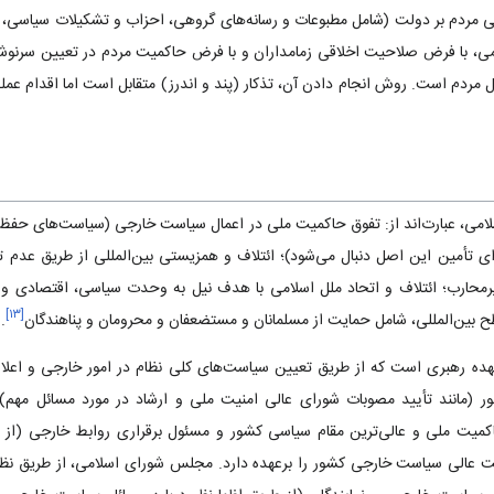
تی مردم بر دولت (شامل مطبوعات و رسانه‌های گروهی‌، احزاب و تشکیلات سیاسی‌، و
می‌، با فرض صلاحیت اخلاقی زمامداران و با فرض حاکمیت مردم در تعیین سرنو
ل مردم است‌. روش انجام دادن آن‌، تذکار (پند و اندرز) متقابل است اما اقدام ع
ی‌، عبارت‌اند از: تفوق حاکمیت ملی در اعمال سیاست خارجی (سیاست‌های حفظ 
ی تأمین این اصل دنبال می‌شود)؛ ائتلاف و همزیستی بین‌المللی از طریق عدم تعه
یرمحارب‌؛ ائتلاف و اتحاد ملل اسلامی با هدف نیل به وحدت سیاسی‌، اقتصادی 
]
۱۳
[
ح بین‌المللی‌، شامل حمایت از مسلمانان و مستضعفان و محرومان و پناهندگان
.
ده رهبری است که از طریق تعیین سیاست‌های کلی نظام در امور خارجی و اعلا
 (مانند تأیید مصوبات شورای عالی امنیت ملی و ارشاد در مورد مسائل مهم‌) 
اکمیت ملی و عالی‌ترین مقام سیاسی کشور و مسئول برقراری روابط خارجی (از ط
است عالی سیاست خارجی کشور را برعهده دارد. مجلس شورای اسلامی‌، از طریق نظا