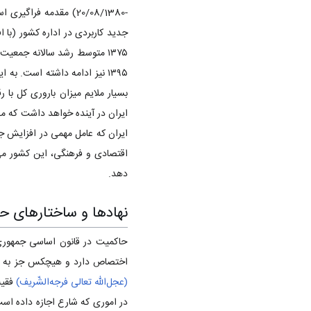
‌-20/08/1380) مقدمه
جدید کاربردی در اداره کشور (با 
ایران در آینده خواهد داشت که م
ایران که عامل مهمی در افزایش ج
اقتصادی و فرهنگی، این کشور می 
دهد.
نهادها و ساختارهای حک
حاکمیت در قانون اساسی جمهوری 
اختصاص دارد و هیچکس جز به اذن
(عجل‌الله تعالی فرجه‌الشّریف)
فقیه
در اموری که شارع اجازه داده است