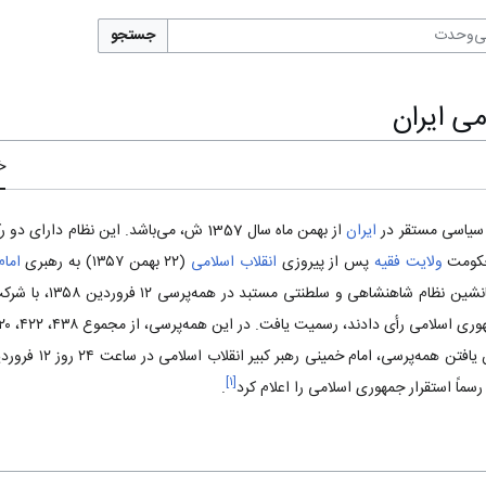
جستجو
ی ایران
خ
 سیاسی مستقر در
ایران
از بهمن ماه سال 1357 ش، می‌باشد. این نظا
حکومت
ولایت فقیه
پس از پیروزی
انقلاب اسلامی
(۲۲ بهمن ۱۳۵۷) به رهبری
اما
]
۱
[
رسماً استقرار جمهوری اسلامی را اعلام کرد
.