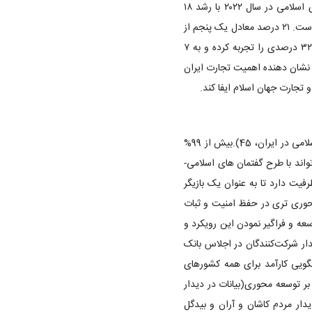
کنفرانس اسلامی در سال 1402 با 19 صدم درصد افزایش به رقم 61 میلیارد دلار رسید . صادرات ایران به کشورهای اسلامی در سال ۲۰۲۲ با رشد ۱۸
درصدی نسبت به سال قبل از آن مواجه شده و از ۶ میلیارد و ۴۶۸ میلیون دلار به ۷ میلیارد و ۶۱۱ میلیون دلار رسیده است. ۲۱ درصد معادل یک پنجم از
کل صادرات ایران در سال ۲۰۲۲ با کشورهای اسلامی بوده است.واردات ایران از جهان اسلام نیز در سال ۲۰۲۲ رشد ۳۲ درصدی را تجربه کرده و به ۷
 است .این رقام نشان دهنده اهمیت تجارت ایران
 تجارت جهان اسلام ایفا کند.
ایران به عنوان کانون تمدن اسلامی-ایرانی، از نفوذ فرهنگی گسترده‌ای در جهان اسلام برخوردار است تاریخ تمدن اسلامی در ایران، 45).بیش از 99%
جمعیتی ایران می تواند با طرح گفتمان های اسلامی-
فیت دارد تا به عنوان یک بازیگر
محوری تری در حفظ امنیت و ثبات
وسعه و فراگیر نمودن این رویکرد و
نات در دیدار مردم شهرستان رفسنجان‌ - 18/02/1384 و بیانات در دیدار شرکت‌‌کنندگان در اجلاس بانک
 ایجاد الگویی کارآمد برای همه کشورهای
بر توسعه محوری(بیانات در دیدار
یا (بیانات در دیدار مردم کاشان و آران و بیدگل