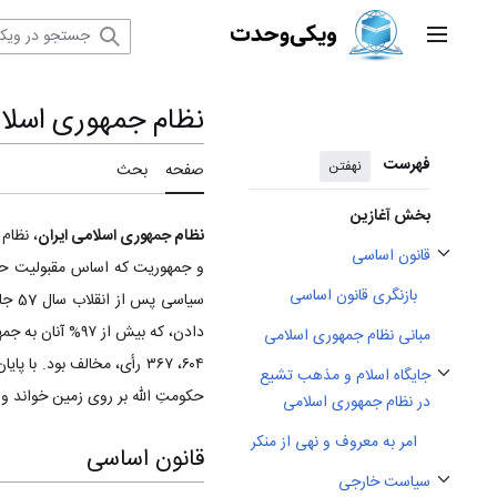
رش
ه
منوی اصلی
حتوا
نظام جمهوری اسلام
فهرست
نهفتن
صفحه
بحث
بخش آغازین
نظام جمهوری اسلامی ایران‌
، نظام
قانون اساسی
و جمهوریت که اساس مقبولیت 
تغییر وضعیت زیربخش‌های قانون اساسی
بازنگری قانون اساسی
مبانی نظام جمهوری اسلامی‌
جایگاه اسلام و مذهب تشیع
تغییر وضعیت زیربخش‌های جایگاه اسلام و مذهب تشیع در نظام جمهوری اسلامی
حکومتِ اللّه بر روی زمین خواند و 
در نظام جمهوری اسلامی
امر به معروف و نهی از منکر
قانون اساسی
سیاست خارجی
تغییر وضعیت زیربخش‌های سیاست خارجی