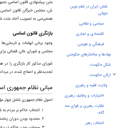
نقش ایران در نظم نوین
ش، مجلس خبرگان قانون اساسی بر
جهانی
همه‌پرسی به تصویب آحاد ملت شر
سیاسی و نظامی
بازنگری قانون اساسی
اقتصادی و تجاری
فرهنگی و هویتی
مجلس و شورای عالی قضائی برای ار
نهادها و ساختارهای حکومتی‌
شکل حکومت
تجدیدنظر و اصلاح شده‌، در مرداد ۱۳۶۸ در یک همه‌پرسی به تصویب ملت رسی
ارکان حکومت
تغییر وضعیت زیربخش‌های ارکان حکومت
ولایت فقیه و رهبری
مبانی نظام جمهوری اسل
اختیارات و وظایف رهبری
اصول نظام جمهوری شامل چهار مؤل
نظارت رهبری بر قوای سه
انتخاب حاکم بر مردم به 
گانه
محدود بودن دوران زمامدا
انتخاب رهبر
مساوی بودن حاکم در برابر