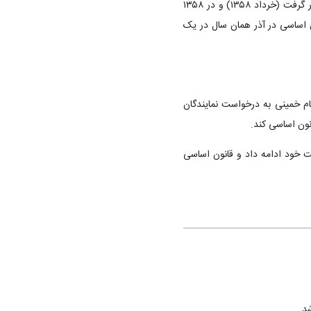
متن پیشنهادی قانون اساسی جمهوری اسلامی ایران از سوی دولت موقت در اختیار صاحب‌نظران و علاقه‌مندان قرار گرفت (خرداد ۱۳۵۸) و در ۱۳۵۸
 اساسی در آذر همان سال در یک
امات و نارسایی‌ها و لزوم برخی تجدیدنظرها در قانون اساسی سبب شد تا در ۲ اردیبهشت ۱۳۶۸، امام‌ خمینی به درخواست نمایندگان
نون اساسی کند.
 اردیبهشت آغاز کرد و پس از درگذشت امام خمینی در خرداد ۱۳۶۸، به مأموریت خود ادامه داد و قانون اساسی
د.