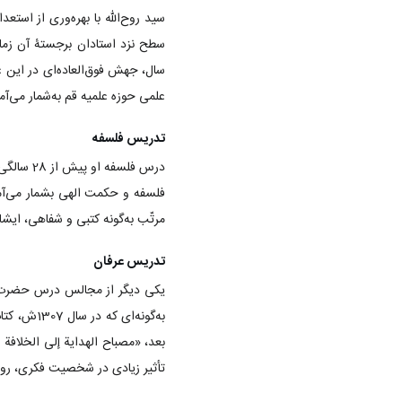
سید روح‌الله با بهره‌وری از استع
علمی حوزه علمیه قم به‌شمار می‌آم
تدریس فلسفه
فلسفه و حکمت الهی بشمار می‌آمد. 
مرتّب به‌گونه کتبی و شفاهی، ایشان
تدریس عرفان
یکی دیگر از مجالس درس حضرت ام
به‌گونه‌ا
بعد، «مصباح الهدایة إلی الخلافة
تأثیر زیادی در شخصیت فکری، روح