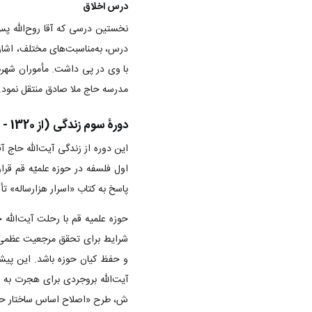
درس اخلاق
نخستین درسی که آقا روح‌الله پس 
درس، به‌مناسبت‌های مختلف، اشارا
با وی در پی داشت. مأموران شهربا
مدرسه حاج ملا صادق منتقل نمود.
دورۀ سوم زندگی (از 1320 - 1340 ش)
این دوره از زندگی آیت‌الله حاج آ
اول فلسفه در حوزه علمیّه قم قرار
پاسخ به کتاب «اسرار هزارساله» تأ
شرایط برای تحقق مرجعیت عظمی ف
و حفظ کیان حوزه باشد. این پیشنه
ش، طرح «اصلاح اساس ساختار حوزه 