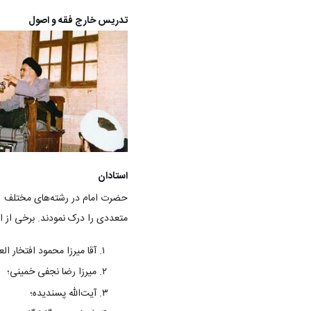
تدریس خارج فقه و اصول
استادان
حضرت امام در رشته‌های مختلف ع
متعددی را درک نمودند. برخی از است
آقا میرزا محمود افتخار العل
میرزا رضا نجفی خمینی؛
آیت‌الله پسندیده؛