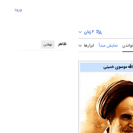
ورود
۲ زبان
ظاهر
نهفتن
واندن
نمایش مبدأ
ابزارها
الله موسوی خمینی