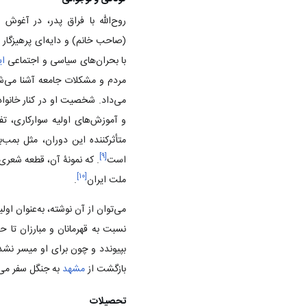
روح‌الله با فراق پدر، در آغوش
(صاحب خانم) و دایه‌ای پرهیزگار 
با بحران‌های سیاسی و اجتماعی
ای
مردم و مشکلات جامعه آشنا می‌شد
می‌داد. شخصیت او در کنار خانواد
و آموزش‌های اولیه سوارکاری، تف
متأثرکننده این دوران، مثل بمب‌
]
۹
[
است
. که نمونۀ آن، قطعه شعری است در 
]
۱۰
[
ملت ایران
.
می‌توان از آن نوشته، به‌عنوان اول
نسبت به قهرمانان و مبارزان تا 
بپیوندد و چون برای او میسر نشد
بازگشت از
مشهد
به جنگل سفر می‌کن
تحصیلات