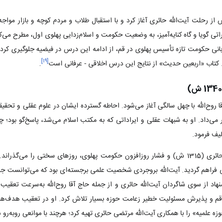
از رحلت آیت‌الله‌ حائری آغاز کرد و با استقبال طلاب و مردم کوچه و بازار مواج
تی گویا و گاه کنایه‌آمیز، به وضعیت حکومت و اسلام‌زدایی پهلوی اول، مطرح می‌
نی حکومت تازه تأسیس پهلوی در قم، از ادامه این درس در فیضیه جلوگیری کردند. 
]
۱۹
[
 کتاب «اربعین حدیث» از نتایج این درس اخلاقی - عرفانی است
.
قا روح‌الله با چهل سالگی آغاز می‌شود. احاطه گسترده ایشان در علوم عقلی و تحقی
 می‌داد. او به شبهات عقلی و ایراداتی که به مکتب اسلام می‌شد، پاسخ‌گو بود؛ چ
لیف فرمود.
راهم گردید. آیت‌الله‌ بروجردی شخصیت علمی برجسته‌ای بود که می‌توانست جا
اد از سوی شاگردان آیت‌الله حائری و از جمله حاج آقا روح‌الله به‌سرعت تعقیب ش
علمیه» را با همکاری آیت‌الله مرتضی حائری تهیه کرد؛ هرچند با موانعی روبه‌رو 