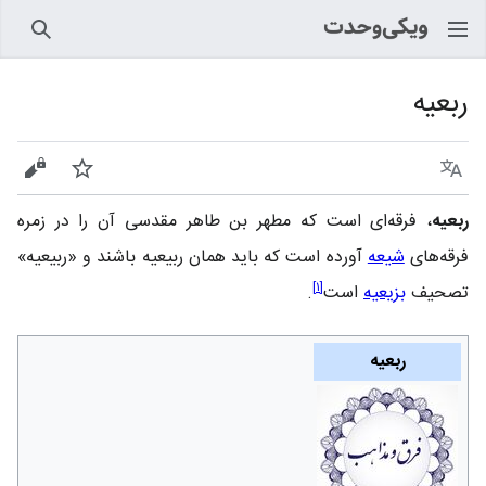
جستجو
ربعیه
زبان
پیگیری
نمایش
ربعیه‏
، فرقه‌ای است که مطهر‌ بن‌ طاهر مقدسی آن را در زمره
فرقه‌های
شیعه
آورده است که باید همان ربیعیه باشند و «ربیعیه»
]
۱
[
تصحیف
بزیعیه
است
.
ربعیه