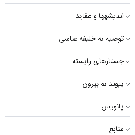
اندیشه‎ها و عقاید
توصیه به خلیفه عباسی
جستارهای وابسته
پیوند به بیرون
پانویس
منابع