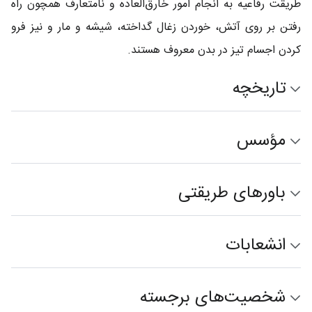
طریقت رفاعیه به انجام امور خارق‌العاده و نامتعارف همچون راه
رفتن بر روی آتش، خوردن زغال گداخته، شیشه و مار و نیز فرو
کردن اجسام تیز در بدن معروف هستند.
تاریخچه
مؤسس
باورهای طریقتی
انشعابات
شخصیت‌های برجسته