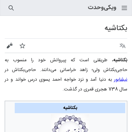
جستجو
بکتاشیه
زبان
پیگیری
نمایش
بَکتاشیه
، طریقتی است که پیروانش خود را منسوب به
حاجی‌‌بکتاش‌ ولی؛ زاهد خراسانی می‌دانند. حاجی‌‌بکتاش در
نیشابور
به دنیا آمد و نزد خواجه‌ احمد یسوی درس خواند و در
سال 738 هجری قمری در گذشت.
بکتاشیه