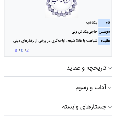
نام
بکتاشیه
موسس
حاجی‌بکتاش ولی
عقیده
شباهت با غلاة شیعه، اباحه‌گری در برخی از رفتارهای دینی
e
t
v
تاریخچه و عقاید
آداب و رسوم
جستارهای وابسته