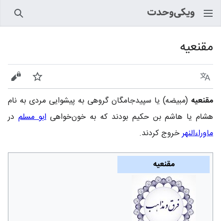
جستجو
مقنعیه
زبان
پیگیری
نمایش
مقنعیه
(مبیضه) یا سپیدجامگان گروهی به پیشوایی مردی به نام
هشام یا هاشم بن حکیم بودند که به خون‌خواهی
ابو مسلم
در
ماوراء‌النهر
خروج‏ کردند.
مقنعیه