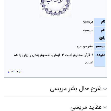
نام
مریسیه
نام
مریسیه
رایج
موسس
بشر مریسى
عقیده
1. قرآن مخلوق است.2. ایمان، تصدیق به‌دل و زبان با هم
است.
e
t
v
شرح حال بشر مریسی
عقاید مریسی