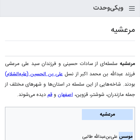
جستجو
مرعشیه
زبان
پیگیری
نمایش
مرعشيه‏
سلسله‌ای از سادات حسینی و فرزندان سید علی مرعشی
فرزند عبدالله بن محمد اکبر از نسل
علی بن الحسین (علیه‌السّلام)
بودند. شاخه‌هایی از این سلسله در استان‌ها و شهرهای مختلف از
جمله مازندران، شوشتر، قزوین،
اصفهان
و
قم
دیده می‌شوند.
مرعشيه‏
موسس
علی‌بن‌عبدالله طالبی