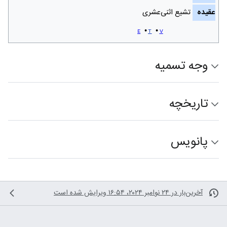
عقیده
تشیع اثنی‌عشری
e
t
v
وجه تسمیه
تاریخچه
پانویس
آخرین‌بار در ‏۲۴ نوامبر ۲۰۲۴، ‏۱۶:۵۴ ویرایش شده است