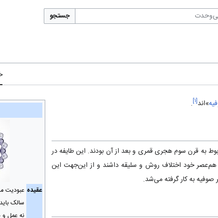
جستجو
خ
]
۱
[
یه
»‌اند
.
ربوط به قرن سوم هجری قمری و بعد از آن بودند. این طایفه در
هم‌عصر خود اختلاف روش و سلیقه‌ داشند و از این‌جهت این
 صوفیه به کار گرفته می‌شد.
عقیده
عبوديت 
سالک باید
نه عمل و ن