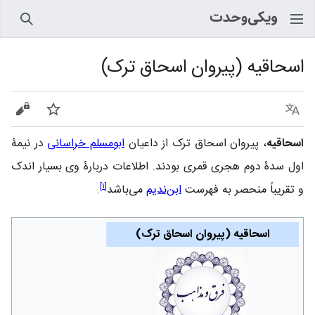
جستجو
اسحاقیه (پیروان اسحاق ترک)
زبان
پیگیری
نمایش
اسحاقیه‏
، پیروان اسحاق ترک از داعیان‌
ابومسلم‌ خراسانی‌
در نیمۀ
اول‌ سدۀ دوم هجری قمری بودند. اطلاعات‌ دربارۀ وی بسیار اندک‌
]
۱
[
و تقریباً منحصر به فهرست
ابن‌ندیم
می‌باشد
.
اسحاقیه (پیروان اسحاق ترک)