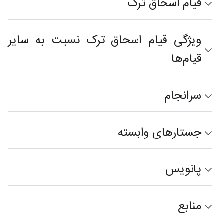
قیام اسحاق ترک
ویژگی قیام اسحاق ترک نسبت به سایر
قیام‌ها
سرانجام
جستارهای وابسته
پانویس
منابع